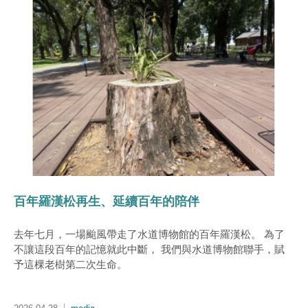
百年羅漢松再生、延續百年的陪伴
去年七月，一場颱風帶走了水道博物館的百年羅漢松。 為了
不讓這段百年的記憶就此中斷， 我們與水道博物館聯手，賦
予這棵老樹第二次生命。