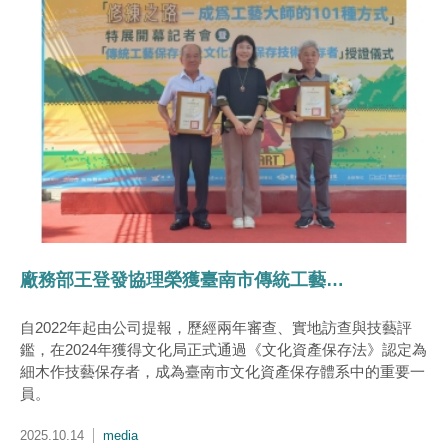
廠務部王登發協理榮獲臺南市傳統工藝（細木作）保存者認證。
自2022年起由公司提報，歷經兩年審查、實地訪查與技藝評
鑑，在2024年獲得文化局正式通過《文化資產保存法》認定為
細木作技藝保存者，成為臺南市文化資產保存體系中的重要一
員。
2025.10.14
media