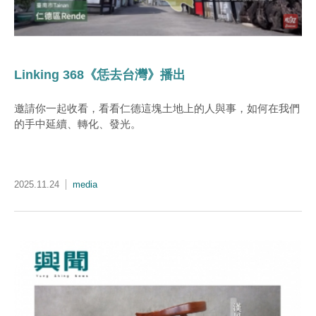
Linking 368《恁去台灣》播出
邀請你一起收看，看看仁德這塊土地上的人與事，如何在我們
的手中延續、轉化、發光。
2025.11.24
media