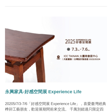
永興家具-好感空間展 Experience Life
20205/7/3-7/6「好感空間展 Experience Life」，喜愛臺灣經典
榫卯工藝朋友，歡迎展期間前來交流。 千萬別錯過只限定四