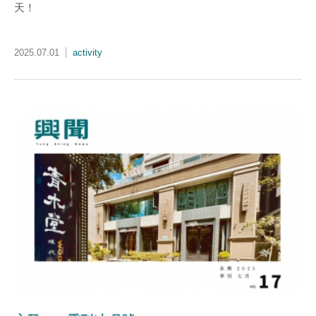
天！
2025.07.01
activity