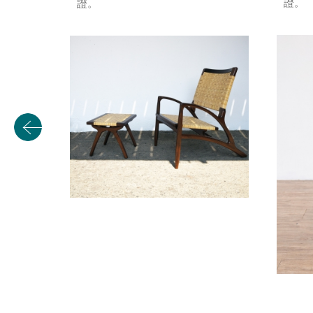
證。
證。