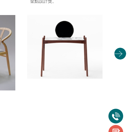
金點設計獎。
認證。